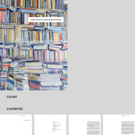
cover
contents