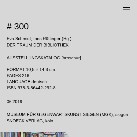
# 300
Eva Schmidt, Ines Rüttinger (Hg.)
DER TRAUM DER BIBLIOTHEK
AUSSTELLUNGSKATALOG [broschur]
FORMAT 10,5 × 14,8 cm
PAGES 216
LANGUAGE deutsch
ISBN 978-3-86442-292-8
06’2019
MUSEUM FÜR GEGENWARTSKUNST SIEGEN (MGK), siegen
SNOECK VERLAG, köln